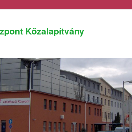
özpont Közalapítvány