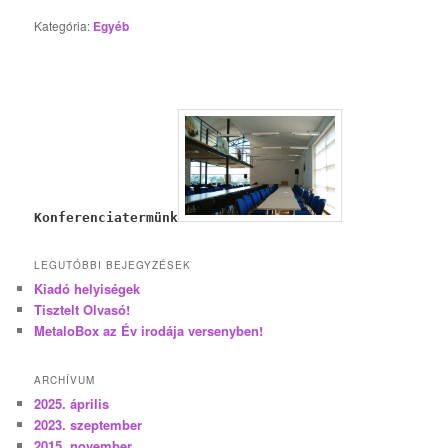
Kategória:
Egyéb
Konferenciatermünk
LEGUTÓBBI BEJEGYZÉSEK
Kiadó helyiségek
Tisztelt Olvasó!
MetaloBox az Év irodája versenyben!
ARCHÍVUM
2025. április
2023. szeptember
2015. november