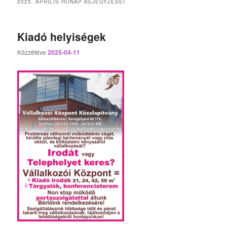
2025. ÁPRILIS
HÓNAP BEJEGYZÉSEI
Kiadó helyiségek
Közzétéve
2025-04-11